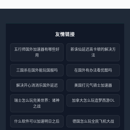
友情链接
五行师国外加速器有哪些好
新诛仙延迟高卡顿的解决方
用
法
三国杀在国外能玩国服吗
在国外有办法看优酷吗
解决开心消消乐国外延迟
美国打元气骑士加速器
瑞士怎么玩完美世界：诸神
加拿大怎么玩造梦西游OL
之战
什么软件可以加速明日之后
德国怎么玩全民飞机大战