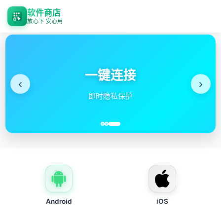
软件商店
放心下 安心用
一键连接
‹
›
即时隐私保护
Android
iOS